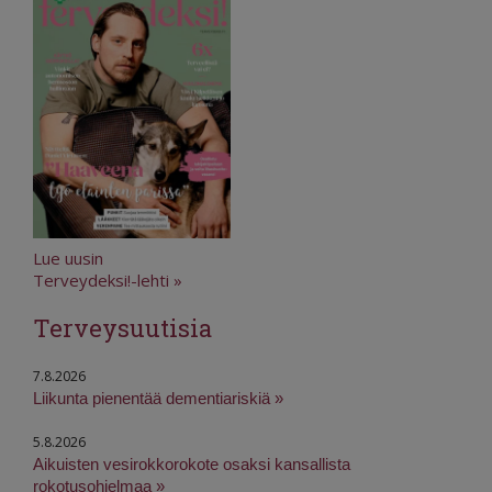
Lue uusin
Terveydeksi!-lehti »
Terveysuutisia
7.8.2026
Liikunta pienentää dementiariskiä »
5.8.2026
Aikuisten vesirokkorokote osaksi kansallista
rokotusohjelmaa »