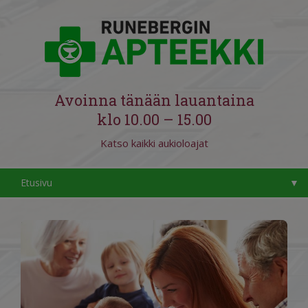
Avoinna tänään lauantaina
klo 10.00 – 15.00
Runebergin apteekki
Katso kaikki aukioloajat
Etusivu