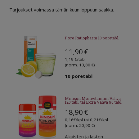
Tarjoukset voimassa tämän kuun loppuun saakka.
Pore Ratiopharm 10 poretabl.
11,90
€
1,19 €/tabl.
(norm. 13,80 €)
10 poretabl
Minisun Monivitamiini Vahva
120 tabl. tai Extra Vahva 90 tabl.
18,90
€
0,16€/kpl tai 0,21€/kpl
(norm. 20,90 €)
Aikuisten ja lasten