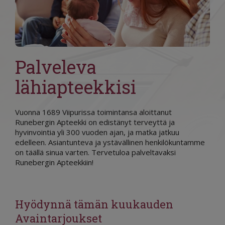
Palveleva
lähiapteekkisi
Vuonna 1689 Viipurissa toimintansa aloittanut
Runebergin Apteekki on edistänyt terveyttä ja
hyvinvointia yli 300 vuoden ajan, ja matka jatkuu
edelleen. Asiantunteva ja ystävällinen henkilökuntamme
on täällä sinua varten. Tervetuloa palveltavaksi
Runebergin Apteekkiin!
Hyödynnä tämän kuukauden
Avaintarjoukset